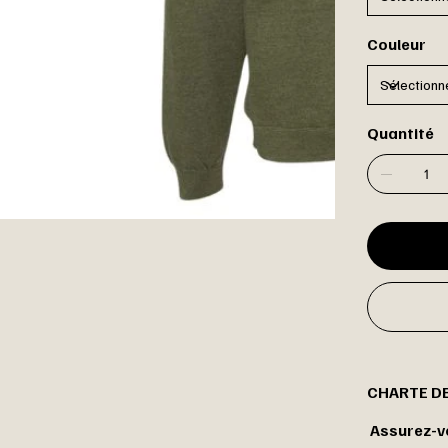
Couleur
Quantité
CHARTE D
Assurez-vo