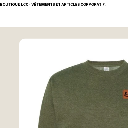
BOUTIQUE LCC - VÊTEMENTS ET ARTICLES CORPORATIF.                                       