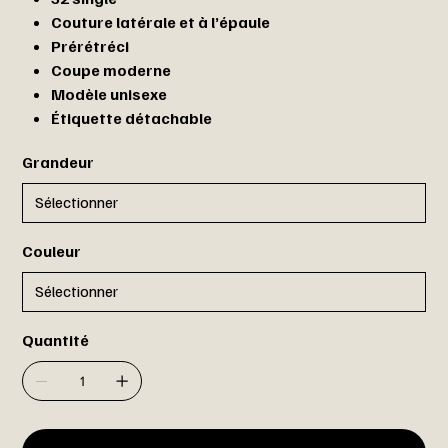
Couture latérale et à l’épaule
Prérétréci
Coupe moderne
Modèle unisexe
Étiquette détachable
Grandeur
Couleur
Quantité