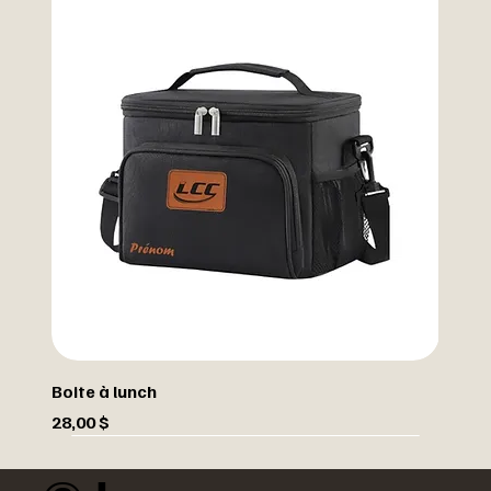
Boite à lunch
Prix
28,00 $