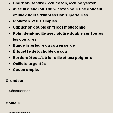
Charbon Cendré : 55% coton, 45% polyester
Avec fil d’endroit 100 % coton pour une douceur
et une qualité d’impression supérieures
Molleton 32 fils simples
Capuchon doublé en tricot molletonné
Point demi-maille avec piqûre double sur toutes
les coutures
Bande intérieure au cou en sergé
Étiquette détachable au cou
Bords-côtes 1/1 à la taille et aux poignets
Oeillets argentés
Coupe ample.
Grandeur
Couleur