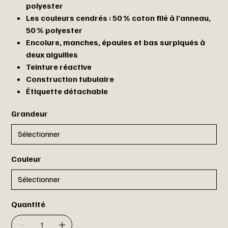
polyester
Les couleurs cendrés : 50 % coton filé à l’anneau,
50 % polyester
Encolure, manches, épaules et bas surpiqués à
deux aiguilles
Teinture réactive
Construction tubulaire
Étiquette détachable
Grandeur
Couleur
Quantité