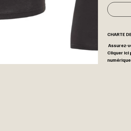
CHARTE D
Assurez-vo
Cliquer ici
numérique