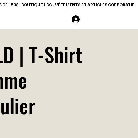
COMMANDE 150$+
Se connecter
D | T-Shirt
mme
ulier