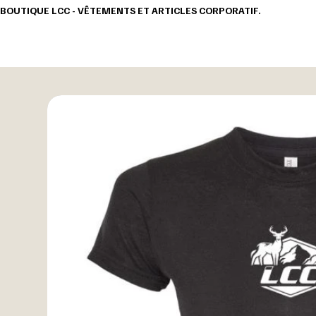
BOUTIQUE LCC - VÊTEMENTS ET ARTICLES CORPORATIF.                                       