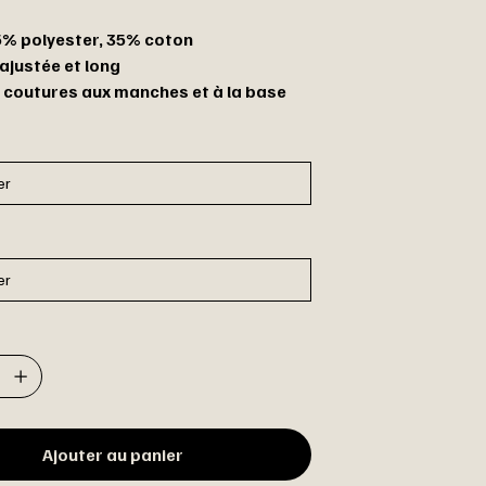
65% polyester, 35% coton
ajustée et long
 coutures aux manches et à la base
Ajouter au panier