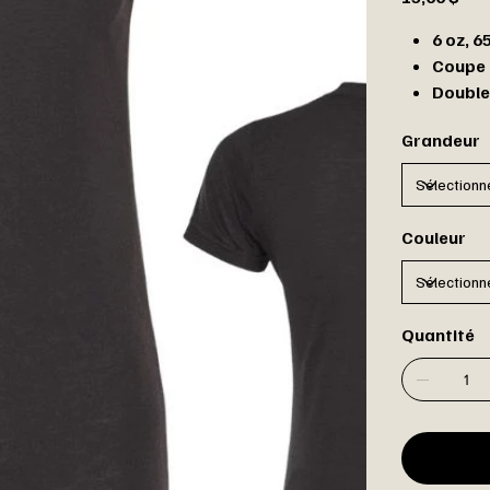
6 oz, 
Coupe 
Double
Grandeur
Couleur
Quantité