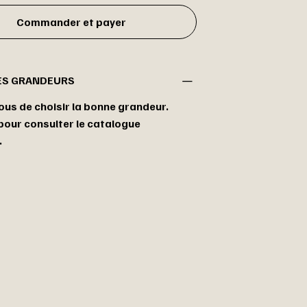
Commander et payer
ES GRANDEURS
us de choisir la bonne grandeur.
 pour consulter le catalogue
.