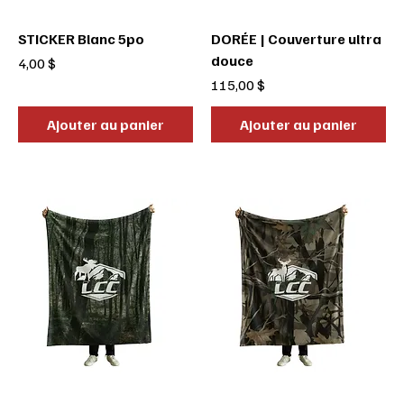
STICKER Blanc 5po
DORÉE | Couverture ultra
douce
Prix
4,00 $
Prix
115,00 $
Ajouter au panier
Ajouter au panier