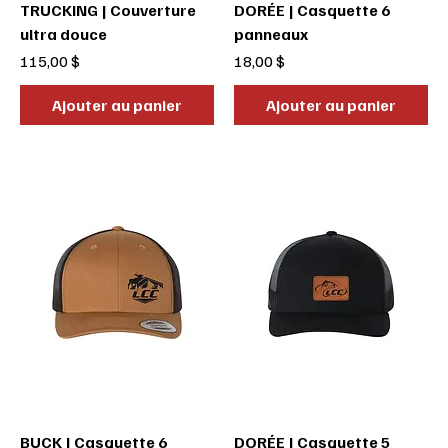
TRUCKING | Couverture
DORÉE | Casquette 6
ultra douce
panneaux
Prix
Prix
115,00 $
18,00 $
Ajouter au panier
Ajouter au panier
BUCK | Casquette 6
DORÉE | Casquette 5