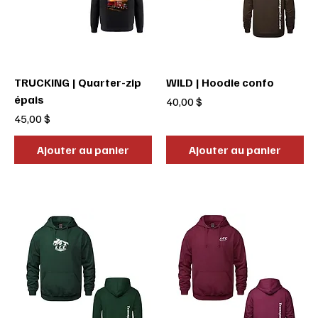
TRUCKING | Quarter-zip
WILD | Hoodie confo
épais
Prix
40,00 $
Prix
45,00 $
Ajouter au panier
Ajouter au panier