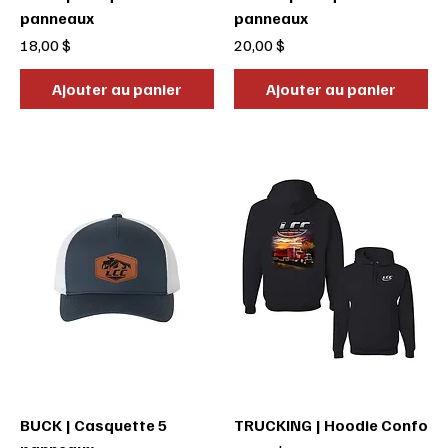
panneaux
panneaux
Prix
Prix
18,00 $
20,00 $
Ajouter au panier
Ajouter au panier
BUCK | Casquette 5
TRUCKING | Hoodie Confo