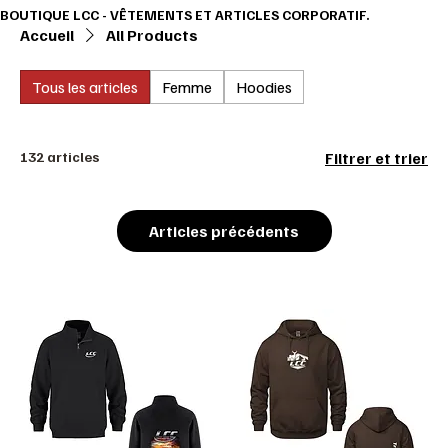
BOUTIQUE LCC - VÊTEMENTS ET ARTICLES CORPORATIF.                                       
Accueil
All Products
Tous les articles
Femme
Hoodies
132 articles
Filtrer et trier
Articles précédents