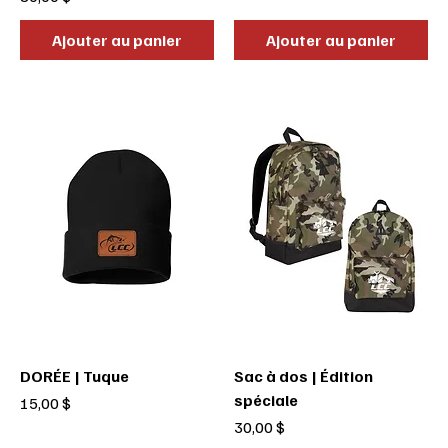
Ajouter au panier
Ajouter au panier
DORÉE | Tuque
Sac à dos | Édition
spéciale
Prix
15,00 $
Prix
30,00 $