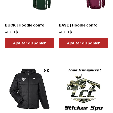
BUCK | Hoodie confo
BASE | Hoodie confo
Prix
Prix
40,00 $
40,00 $
Ajouter au panier
Ajouter au panier