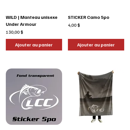
WILD | Manteau unisexe
STICKER Camo 5po
Under Armour
Prix
4,00 $
Prix
130,00 $
Ajouter au panier
Ajouter au panier