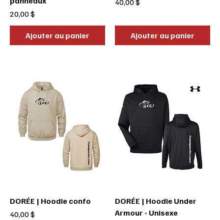
panneaux
Prix
40,00 $
Prix
20,00 $
Ajouter au panier
Ajouter au panier
DORÉE | Hoodie confo
DORÉE | Hoodie Under
Armour - Unisexe
Prix
40,00 $