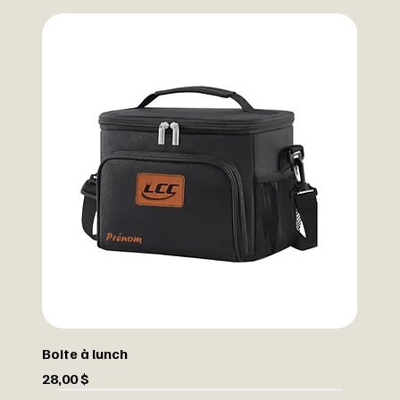
Boite à lunch
Prix
28,00 $