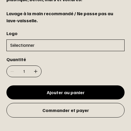
Lavage à la main recommandé / Ne passe pas au
lave-vaisselle.
Logo
Quantité
Ajouter au panier
Commander et payer