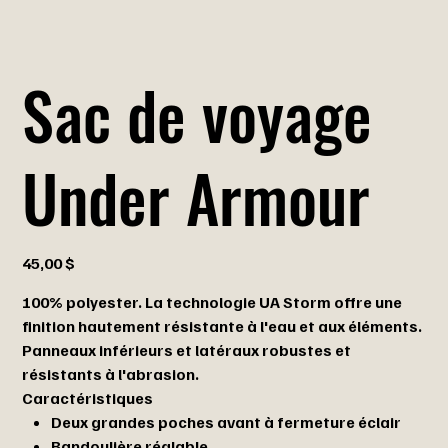
Sac de voyage
Under Armour
Prix
45,00 $
100% polyester. La technologie UA Storm offre une
finition hautement résistante à l'eau et aux éléments.
Panneaux inférieurs et latéraux robustes et
résistants à l'abrasion.
Caractéristiques
Deux grandes poches avant à fermeture éclair
Bandoulière réglable