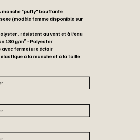
 manche "puffy" bouffante
isexe
(modèle femme disponible sur
lyster , résistent au vent et à l'eau
on 180 g/m² - Polyester
 avec fermeture éclair
élastique à la manche et à la taille