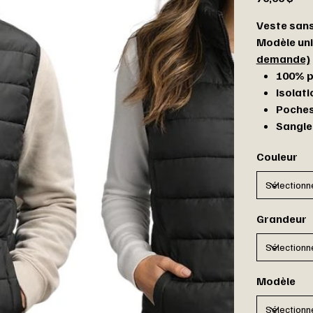
Veste sans
Modèle un
demande)
100% po
Isolati
Poches
Sangle 
Couleur
Grandeur
Modèle