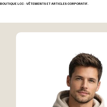
BOUTIQUE LCC - VÊTEMENTS ET ARTICLES CORPORATIF.                                       